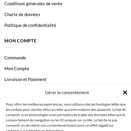
Conditions générales de vente
Charte de données
Politique de confidentialité
MON COMPTE
Commande
Mon Compte
Livraison et Paiement
Page Contact
Gérer le consentement
Pour offrir les meilleures expériences, nous utilisons des technologies telles que
les cookies pour stocker et/ou accéder aux informations des appareils. Le fait de
consentir à ces technologies nous permettra de traiter des données telles que le
comportement de navigation ou les ID uniques sur ce site. Le fait de ne pas
consentir ou de retirer son consentement peut avoir un effet négatif sur
certaines caractéristiques et fonctions.