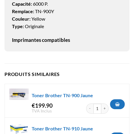
Capacité:
6000 P.
Remplace:
TN-900Y
Couleur:
Yellow
Type:
Originale
Imprimantes compatibles
PRODUITS SIMILAIRES
Toner Brother TN-900 Jaune
€
199.90
quantité de Toner Brother TN
TVA Inclus
Toner Brother TN-910 Jaune