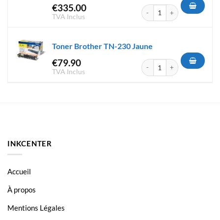
€
335.00
quantité de Toner Brother TN
TVA Inclus
Toner Brother TN-230 Jaune
€
79.90
quantité de Toner Brother TN
TVA Inclus
INKCENTER
Accueil
À propos
Mentions Légales