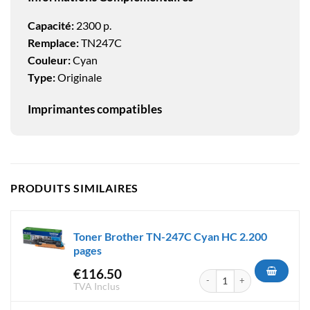
Capacité:
2300 p.
Remplace:
TN247C
Couleur:
Cyan
Type:
Originale
Imprimantes compatibles
PRODUITS SIMILAIRES
Toner Brother TN-247C Cyan HC 2.200
pages
€
116.50
quantité de Toner Brother TN
TVA Inclus