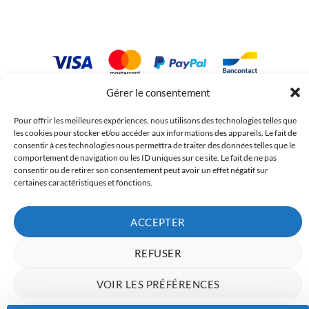
Gérer le consentement
Copyright 2023 © Inkcenter - Webdesign by
Media84
Pour offrir les meilleures expériences, nous utilisons des technologies telles que
les cookies pour stocker et/ou accéder aux informations des appareils. Le fait de
consentir à ces technologies nous permettra de traiter des données telles que le
comportement de navigation ou les ID uniques sur ce site. Le fait de ne pas
consentir ou de retirer son consentement peut avoir un effet négatif sur
certaines caractéristiques et fonctions.
ACCEPTER
REFUSER
VOIR LES PRÉFÉRENCES