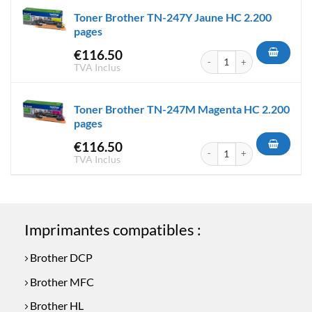
Toner Brother TN-247Y Jaune HC 2.200
pages
€
116.50
quantité de Toner Brother TN
TVA Inclus
Toner Brother TN-247M Magenta HC 2.200
pages
€
116.50
quantité de Toner Brother T
TVA Inclus
Imprimantes compatibles :
Brother DCP
Brother MFC
Brother HL