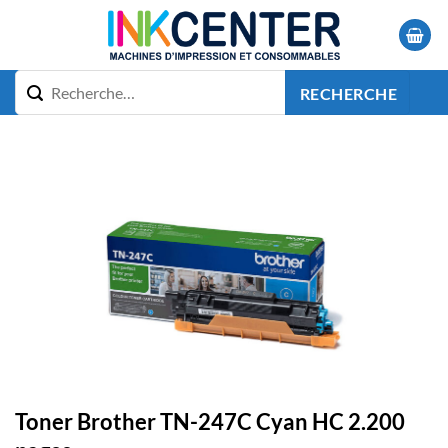
Passer
au
contenu
RECHERCHE
Toner Brother TN-247C Cyan HC 2.200