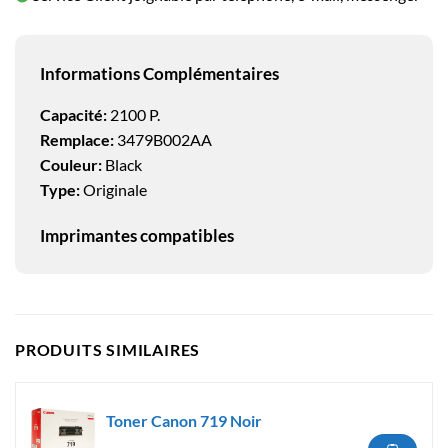
Informations Complémentaires
Capacité:
2100 P.
Remplace:
3479B002AA
Couleur:
Black
Type:
Originale
Imprimantes compatibles
PRODUITS SIMILAIRES
Toner Canon 719 Noir