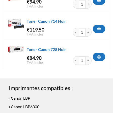
€
94.90
quantité de Toner Canon 719 
TVA Inclus
Toner Canon 714 Noir
€
119.50
quantité de Toner Canon 714 
TVA Inclus
Toner Canon 728 Noir
€
84.90
quantité de Toner Canon 728 
TVA Inclus
Imprimantes compatibles :
Canon LBP
Canon LBP6300