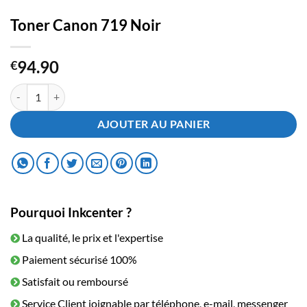
Toner Canon 719 Noir
94.90
€
quantité de Toner Canon 719 Noir
AJOUTER AU PANIER
Pourquoi Inkcenter ?
La qualité, le prix et l'expertise
Paiement sécurisé 100%
Satisfait ou remboursé
Service Client joignable par téléphone, e-mail, messenger