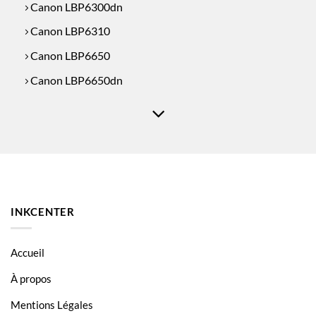
Canon LBP6300dn
Canon LBP6310
Canon LBP6650
Canon LBP6650dn
Canon LBP6680
Canon MF
Canon MF 5840dn
Canon MF 5880dn
Canon MF 5940dn
INKCENTER
Canon MF 5980dn
Accueil
À propos
Mentions Légales