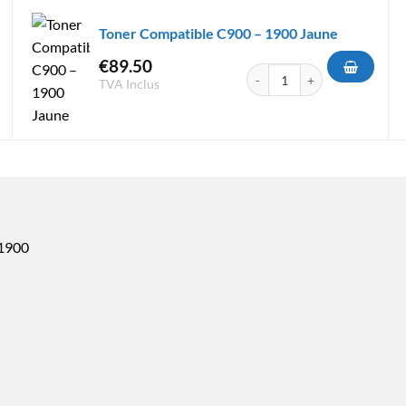
Toner Compatible C900 – 1900 Jaune
€
89.50
atible C900 - 1900 Cyan
quantité de Toner Compatible
TVA Inclus
1900