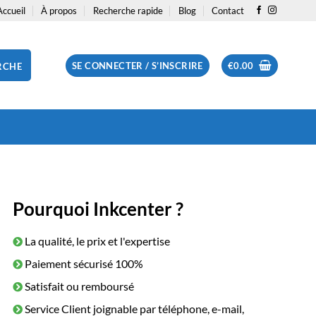
Accueil
À propos
Recherche rapide
Blog
Contact
SE CONNECTER / S’INSCRIRE
€
0.00
RCHE
Pourquoi Inkcenter ?
La qualité, le prix et l'expertise
Paiement sécurisé 100%
Satisfait ou remboursé
Service Client joignable par téléphone, e-mail,