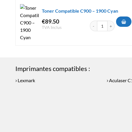
Toner Compatible C900 – 1900 Cyan
€
89.50
quantité de Toner Comp
TVA Inclus
Imprimantes compatibles :
Lexmark
Aculaser C