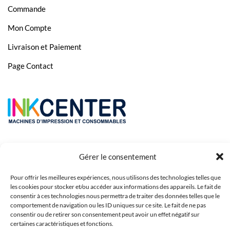
Commande
Mon Compte
Livraison et Paiement
Page Contact
Gérer le consentement
Pour offrir les meilleures expériences, nous utilisons des technologies telles que
les cookies pour stocker et/ou accéder aux informations des appareils. Le fait de
consentir à ces technologies nous permettra de traiter des données telles que le
comportement de navigation ou les ID uniques sur ce site. Le fait de ne pas
Copyright 2023 © Inkcenter - Webdesign by
Media84
consentir ou de retirer son consentement peut avoir un effet négatif sur
certaines caractéristiques et fonctions.