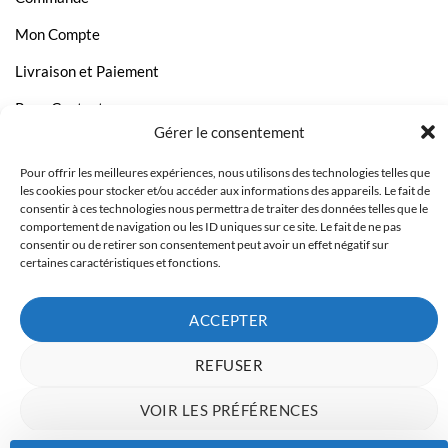
Mon Compte
Livraison et Paiement
Page Contact
Gérer le consentement
Pour offrir les meilleures expériences, nous utilisons des technologies telles que
les cookies pour stocker et/ou accéder aux informations des appareils. Le fait de
consentir à ces technologies nous permettra de traiter des données telles que le
comportement de navigation ou les ID uniques sur ce site. Le fait de ne pas
consentir ou de retirer son consentement peut avoir un effet négatif sur
certaines caractéristiques et fonctions.
ACCEPTER
REFUSER
Copyright 2023 © Inkcenter - Webdesign by
Media84
VOIR LES PRÉFÉRENCES