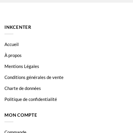
HP Laserjet Pro MFP M30A
HP Laserjet Pro MFP M30W
INKCENTER
Accueil
À propos
Mentions Légales
Conditions générales de vente
Charte de données
Politique de confidentialité
MON COMPTE
Commande