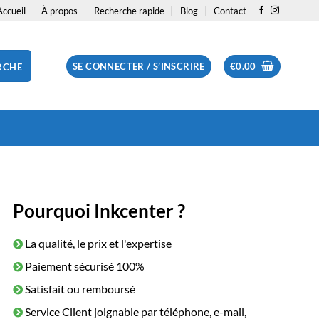
Accueil
À propos
Recherche rapide
Blog
Contact
SE CONNECTER / S’INSCRIRE
€
0.00
RCHE
Pourquoi Inkcenter ?
La qualité, le prix et l'expertise
Paiement sécurisé 100%
Satisfait ou remboursé
Service Client joignable par téléphone, e-mail,