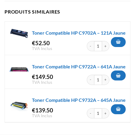
PRODUITS SIMILAIRES
Toner Compatible HP C9702A – 121A Jaune
€
52.50
quantité de Toner Compatibl
TVA Inclus
Toner Compatible HP C9722A – 641A Jaune
€
149.50
quantité de Toner Compatibl
TVA Inclus
Toner Compatible HP C9732A – 645A Jaune
€
139.50
quantité de Toner Compatibl
TVA Inclus