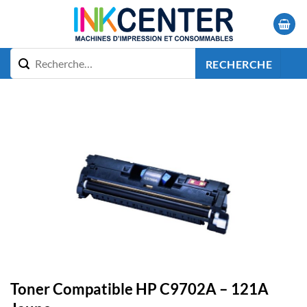
Passer
au
contenu
RECHERCHE
Toner Compatible HP C9702A – 121A