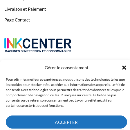
Livraison et Paiement
Page Contact
Gérer le consentement
Pour offrir les meilleures expériences, nous utilisons des technologies telles que
les cookies pour stocker et/ou accéder aux informations des appareils. Le fait de
consentir à ces technologies nous permettra de traiter des données telles que le
comportement de navigation ou les ID uniques sur ce site. Le fait de ne pas
consentir ou de retirer son consentement peut avoir un effet négatif sur
Copyright 2023 © Inkcenter - Webdesign by
Media84
certaines caractéristiques et fonctions.
ACCEPTER