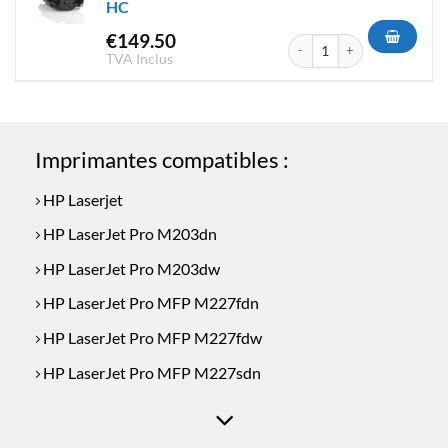
HC
€
149.50
quantité de Toner Compatible
TVA Inclus
Imprimantes compatibles :
HP Laserjet
HP LaserJet Pro M203dn
HP LaserJet Pro M203dw
HP LaserJet Pro MFP M227fdn
HP LaserJet Pro MFP M227fdw
HP LaserJet Pro MFP M227sdn