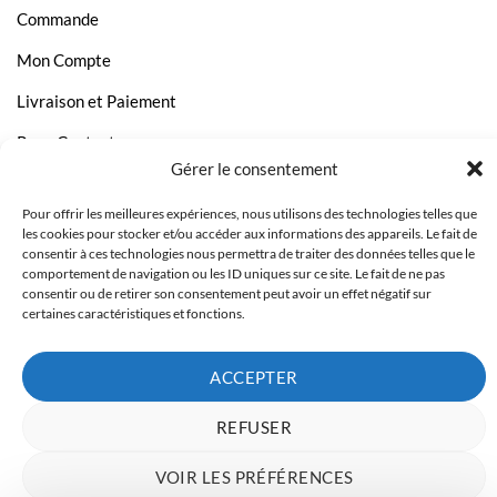
Commande
Mon Compte
Livraison et Paiement
Page Contact
Gérer le consentement
Pour offrir les meilleures expériences, nous utilisons des technologies telles que
les cookies pour stocker et/ou accéder aux informations des appareils. Le fait de
consentir à ces technologies nous permettra de traiter des données telles que le
comportement de navigation ou les ID uniques sur ce site. Le fait de ne pas
consentir ou de retirer son consentement peut avoir un effet négatif sur
certaines caractéristiques et fonctions.
ACCEPTER
REFUSER
Copyright 2023 © Inkcenter - Webdesign by
Media84
VOIR LES PRÉFÉRENCES