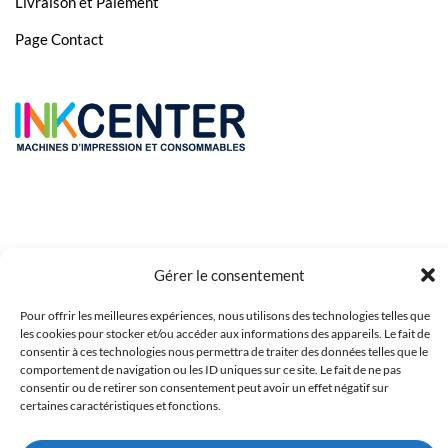
Livraison et Paiement
Page Contact
Gérer le consentement
Pour offrir les meilleures expériences, nous utilisons des technologies telles que
Copyright 2023 © Inkcenter - Webdesign by
Media84
les cookies pour stocker et/ou accéder aux informations des appareils. Le fait de
consentir à ces technologies nous permettra de traiter des données telles que le
comportement de navigation ou les ID uniques sur ce site. Le fait de ne pas
consentir ou de retirer son consentement peut avoir un effet négatif sur
certaines caractéristiques et fonctions.