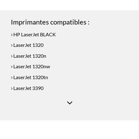
était :
est :
€49.50.
€44.50.
Imprimantes compatibles :
HP LaserJet BLACK
LaserJet 1320
LaserJet 1320n
LaserJet 1320nw
LaserJet 1320tn
LaserJet 3390