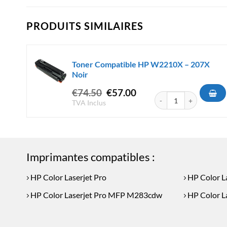
PRODUITS SIMILAIRES
Toner Compatible HP W2210X – 207X
Noir
Le
Le
€
74.50
€
57.00
quantité de Toner Comp
prix
prix
TVA Inclus
initial
actuel
était :
est :
€74.50.
€57.00.
Imprimantes compatibles :
HP Color Laserjet Pro
HP Color L
HP Color Laserjet Pro MFP M283cdw
HP Color L