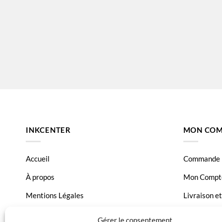
INKCENTER
MON COM
Accueil
Commande
À propos
Mon Compt
Mentions Légales
Livraison e
Conditions générales de vente
Page Conta
Gérer le consentement