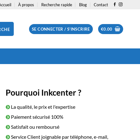
Accueil
À propos
Recherche rapide
Blog
Contact
SE CONNECTER / S’INSCRIRE
€
0.00
RCHE
Pourquoi Inkcenter ?
La qualité, le prix et l'expertise
Paiement sécurisé 100%
Satisfait ou remboursé
Service Client joignable par téléphone, e-mail,