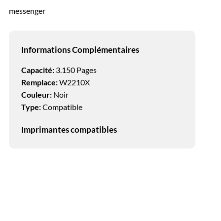
messenger
Informations Complémentaires
Capacité:
3.150 Pages
Remplace:
W2210X
Couleur:
Noir
Type:
Compatible
Imprimantes compatibles