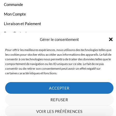
Commande
Mon Compte
Livraison et Paiement
Page Contact
Gérer le consentement
Pour offrir les meilleures expériences, nous utilisons des technologies telles que
les cookies pour stocker et/ou accéder aux informations des appareils. Le fait de
consentir à ces technologies nous permettra de traiter des données telles que le
comportement de navigation ou les ID uniques sur ce site. Le fait de ne pas
consentir ou de retirer son consentement peut avoir un effet négatif sur
certaines caractéristiques et fonctions.
ACCEPTER
REFUSER
Copyright 2023 © Inkcenter - Webdesign by
Media84
VOIR LES PRÉFÉRENCES