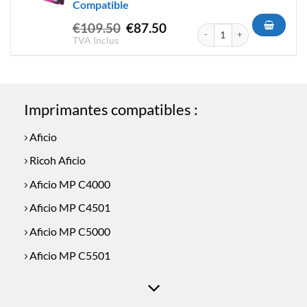
Compatible
Le
Le
€
109.50
€
87.50
quantité de Toner Ricoh MPC
prix
prix
TVA Inclus
initial
actuel
était :
est :
€109.50.
€87.50.
Imprimantes compatibles :
Aficio
Ricoh Aficio
Aficio MP C4000
Aficio MP C4501
Aficio MP C5000
Aficio MP C5501
Ricoh Aficio MPC4000
Ricoh Aficio MPC4501