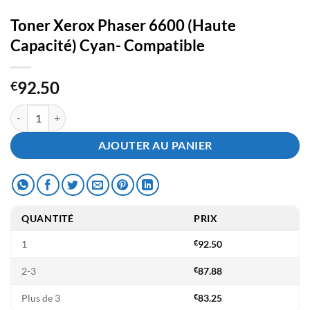
Toner Xerox Phaser 6600 (Haute
Capacité) Cyan- Compatible
92.50
€
quantité de Toner Xerox Phaser 6600 (Haute Capacité) Cyan- Compati
AJOUTER AU PANIER
QUANTITÉ
PRIX
1
€
92.50
2-3
€
87.88
Plus de 3
€
83.25