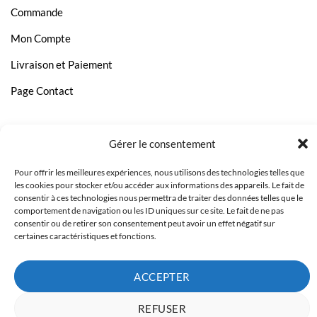
Commande
Mon Compte
Livraison et Paiement
Page Contact
Gérer le consentement
Pour offrir les meilleures expériences, nous utilisons des technologies telles que
les cookies pour stocker et/ou accéder aux informations des appareils. Le fait de
consentir à ces technologies nous permettra de traiter des données telles que le
comportement de navigation ou les ID uniques sur ce site. Le fait de ne pas
consentir ou de retirer son consentement peut avoir un effet négatif sur
certaines caractéristiques et fonctions.
ACCEPTER
Copyright 2023 © Inkcenter - Webdesign by
Media84
REFUSER