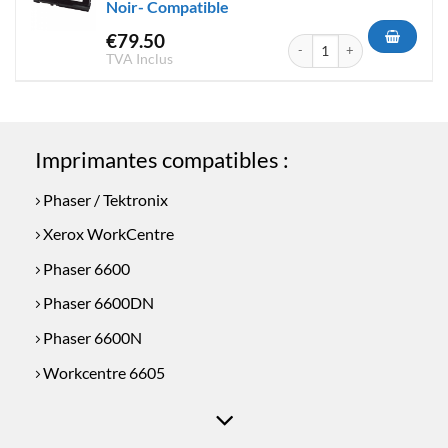
Noir- Compatible
€
79.50
quantité de Toner Xerox Phase
TVA Inclus
Imprimantes compatibles :
Phaser / Tektronix
Xerox WorkCentre
Phaser 6600
Phaser 6600DN
Phaser 6600N
Workcentre 6605
Workcentre 6605DN