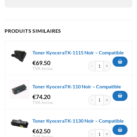
PRODUITS SIMILAIRES
Toner KyoceraTK-1115 Noir – Compatible
€
69.50
quantité de Toner KyoceraTK-
TVA Inclus
Toner KyoceraTK-110 Noir – Compatible
€
74.20
quantité de Toner KyoceraTK-
TVA Inclus
Toner KyoceraTK-1130 Noir – Compatible
€
62.50
quantité de Toner KyoceraTK-
TVA Inclus