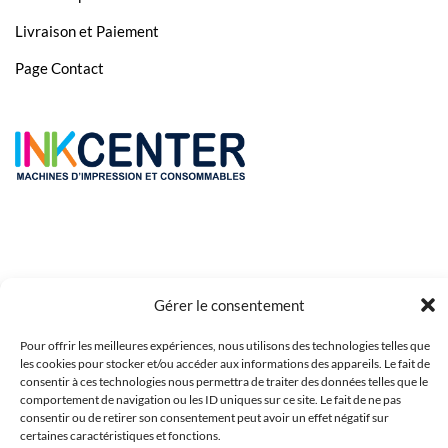
Livraison et Paiement
Page Contact
Gérer le consentement
Pour offrir les meilleures expériences, nous utilisons des technologies telles que
Copyright 2023 © Inkcenter - Webdesign by
Media84
les cookies pour stocker et/ou accéder aux informations des appareils. Le fait de
consentir à ces technologies nous permettra de traiter des données telles que le
comportement de navigation ou les ID uniques sur ce site. Le fait de ne pas
consentir ou de retirer son consentement peut avoir un effet négatif sur
certaines caractéristiques et fonctions.