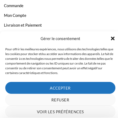
Commande
Mon Compte
Livraison et Paiement
Page Contact
Gérer le consentement
Pour offrir les meilleures expériences, nous utilisons des technologies telles que
les cookies pour stocker et/ou accéder aux informations des appareils. Le fait de
consentir à ces technologies nous permettra de traiter des données telles que le
comportement de navigation ou les ID uniques sur ce site. Le fait de ne pas
consentir ou de retirer son consentement peut avoir un effet négatif sur
certaines caractéristiques et fonctions.
ACCEPTER
REFUSER
Copyright 2023 © Inkcenter - Webdesign by
Media84
VOIR LES PRÉFÉRENCES