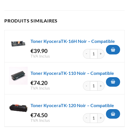
PRODUITS SIMILAIRES
Toner KyoceraTK-16H Noir – Compatible
€
39.90
quantité de Toner KyoceraTK-
TVA Inclus
Toner KyoceraTK-110 Noir – Compatible
€
74.20
quantité de Toner KyoceraTK-
TVA Inclus
Toner KyoceraTK-120 Noir – Compatible
€
74.50
quantité de Toner KyoceraTK-
TVA Inclus