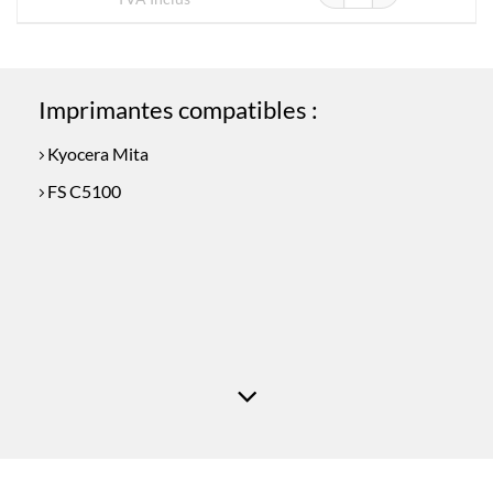
Imprimantes compatibles :
Kyocera Mita
FS C5100