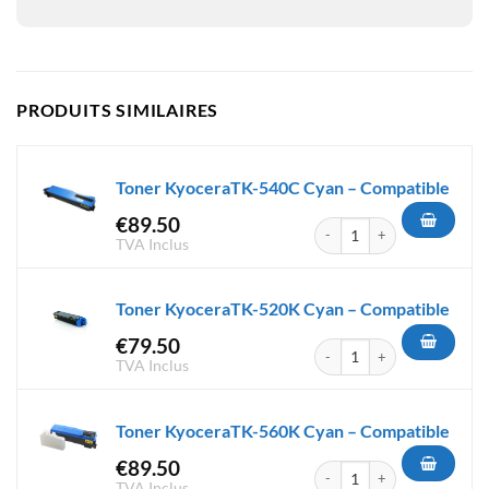
PRODUITS SIMILAIRES
Toner KyoceraTK-540C Cyan – Compatible
€
89.50
quantité de Toner KyoceraTK-
TVA Inclus
Toner KyoceraTK-520K Cyan – Compatible
€
79.50
quantité de Toner KyoceraTK-
TVA Inclus
Toner KyoceraTK-560K Cyan – Compatible
€
89.50
quantité de Toner KyoceraTK-
TVA Inclus