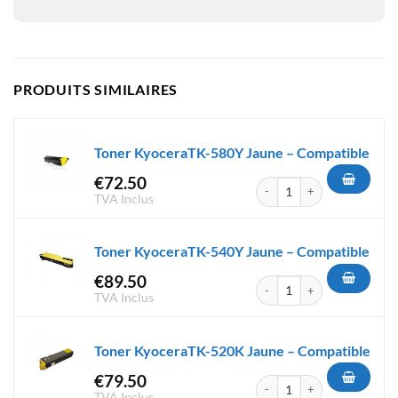
PRODUITS SIMILAIRES
Toner KyoceraTK-580Y Jaune – Compatible
€
72.50
quantité de Toner KyoceraTK-
TVA Inclus
Toner KyoceraTK-540Y Jaune – Compatible
€
89.50
quantité de Toner KyoceraTK-
TVA Inclus
Toner KyoceraTK-520K Jaune – Compatible
€
79.50
quantité de Toner KyoceraTK-
TVA Inclus