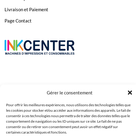
Livraison et Paiement
Page Contact
Gérer le consentement
Pour offrir les meilleures expériences, nous utilisons des technologies telles que
Copyright 2023 © Inkcenter - Webdesign by
Media84
les cookies pour stocker et/ou accéder aux informations des appareils. Le fait de
consentir à ces technologies nous permettra de traiter des données telles que le
comportement de navigation ou les ID uniques sur ce site. Le fait de ne pas
consentir ou de retirer son consentement peut avoir un effet négatif sur
certaines caractéristiques et fonctions.