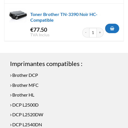
Toner Brother TN-3390 Noir HC-
Compatible
€
77.50
quantité de Toner Brother TN
TVA Inclus
Imprimantes compatibles :
Brother DCP
Brother MFC
Brother HL
DCP L2500D
DCP L2520DW
DCP L2540DN