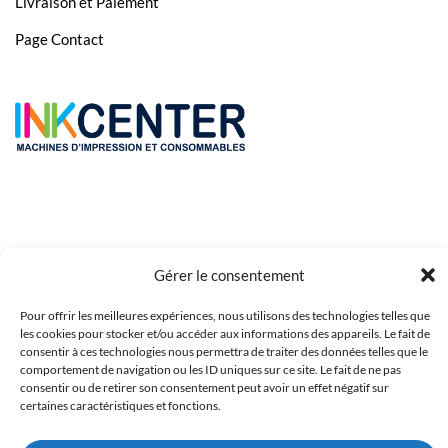
Livraison et Paiement
Page Contact
Gérer le consentement
Pour offrir les meilleures expériences, nous utilisons des technologies telles que
Copyright 2023 © Inkcenter - Webdesign by
Media84
les cookies pour stocker et/ou accéder aux informations des appareils. Le fait de
consentir à ces technologies nous permettra de traiter des données telles que le
comportement de navigation ou les ID uniques sur ce site. Le fait de ne pas
consentir ou de retirer son consentement peut avoir un effet négatif sur
certaines caractéristiques et fonctions.