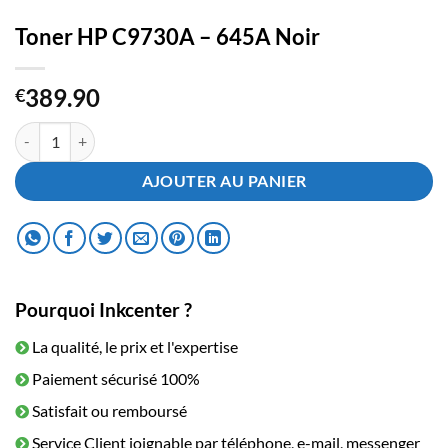
Toner HP C9730A – 645A Noir
389.90
€
quantité de Toner HP C9730A - 645A Noir
AJOUTER AU PANIER
Pourquoi Inkcenter ?
La qualité, le prix et l'expertise
Paiement sécurisé 100%
Satisfait ou remboursé
Service Client joignable par téléphone, e-mail, messenger