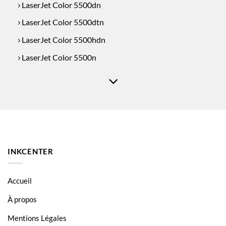
LaserJet Color 5500dn
LaserJet Color 5500dtn
LaserJet Color 5500hdn
LaserJet Color 5500n
LaserJet Color 5550
LaserJet Color 5550dn
LaserJet Color 5550dtn
LaserJet Color 5550hdn
LaserJet Color 5550n
INKCENTER
Accueil
À propos
Mentions Légales