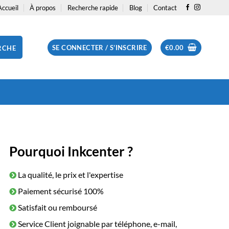
Accueil
À propos
Recherche rapide
Blog
Contact
SE CONNECTER / S’INSCRIRE
€
0.00
RCHE
Pourquoi Inkcenter ?
La qualité, le prix et l'expertise
Paiement sécurisé 100%
Satisfait ou remboursé
Service Client joignable par téléphone, e-mail,