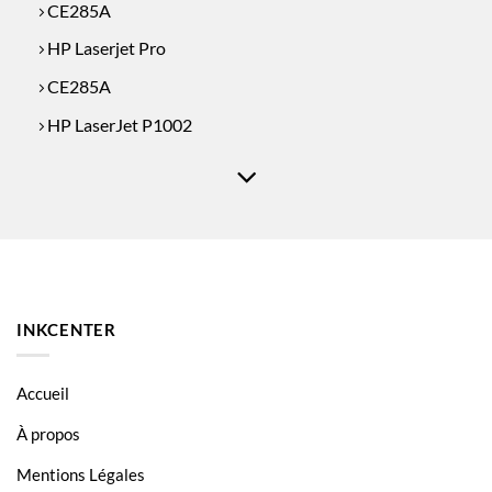
CE285A
HP Laserjet Pro
CE285A
HP LaserJet P1002
HP LaserJet P1102
HP LaserJet P1102W
LaserJet Pro
HP LaserJet Pro M1130
HP LaserJet Pro M1130
INKCENTER
HP LaserJet Pro M1132
HP LaserJet Pro M1200
Accueil
HP LaserJet Pro M1200MFP
À propos
HP LaserJet Pro M1210
Mentions Légales