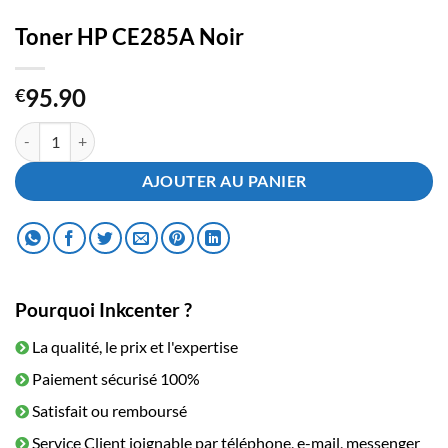
Toner HP CE285A Noir
95.90
€
quantité de Toner HP CE285A Noir
AJOUTER AU PANIER
Pourquoi Inkcenter ?
La qualité, le prix et l'expertise
Paiement sécurisé 100%
Satisfait ou remboursé
Service Client joignable par téléphone, e-mail, messenger