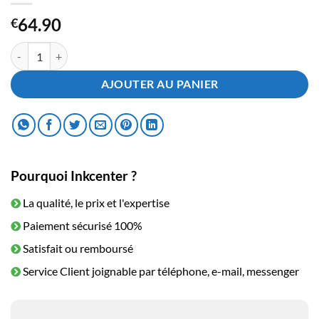
64.90
€
quantité de Toner HP CF244A - 44A Noir
AJOUTER AU PANIER
Pourquoi Inkcenter ?
La qualité, le prix et l'expertise
Paiement sécurisé 100%
Satisfait ou remboursé
Service Client joignable par téléphone, e-mail, messenger