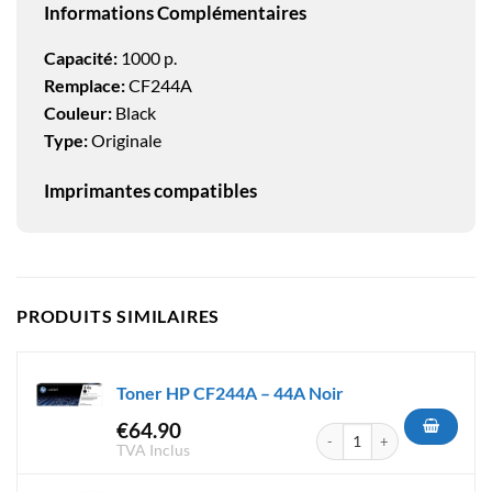
Informations Complémentaires
Capacité:
1000 p.
Remplace:
CF244A
Couleur:
Black
Type:
Originale
Imprimantes compatibles
PRODUITS SIMILAIRES
Toner HP CF244A – 44A Noir
€
64.90
quantité de Toner HP CF244A 
TVA Inclus