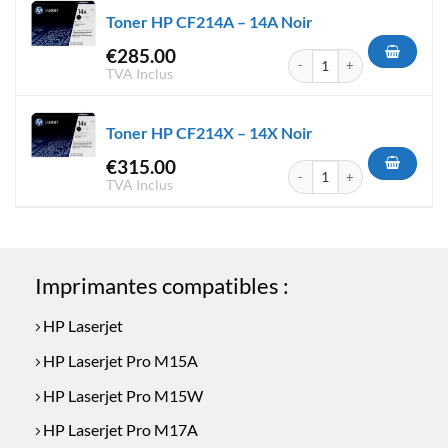
Toner HP CF214A – 14A Noir
€
285.00
quantité de Toner HP CF214A 
TVA Inclus
Toner HP CF214X – 14X Noir
€
315.00
quantité de Toner HP CF214X 
TVA Inclus
Imprimantes compatibles :
HP Laserjet
HP Laserjet Pro M15A
HP Laserjet Pro M15W
HP Laserjet Pro M17A