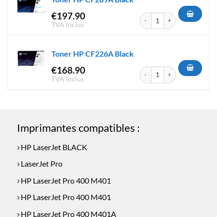
€
197.90
quantité de Toner HP CF289A
TVA Inclus
Toner HP CF226A Black
€
168.90
quantité de Toner HP CF226A
TVA Inclus
Imprimantes compatibles :
HP LaserJet BLACK
LaserJet Pro
HP LaserJet Pro 400 M401
HP LaserJet Pro 400 M401
HP LaserJet Pro 400 M401A