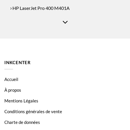
HP LaserJet Pro 400 M401A
HP LaserJet Pro 400 M425
HP LaserJet Pro 400 M425
INKCENTER
Accueil
À propos
Mentions Légales
Conditions générales de vente
Charte de données