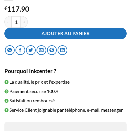
117.90
€
quantité de Toner HP CF403A - 201A Magenta
AJOUTER AU PANIER
Pourquoi Inkcenter ?
La qualité, le prix et l'expertise
Paiement sécurisé 100%
Satisfait ou remboursé
Service Client joignable par téléphone, e-mail, messenger