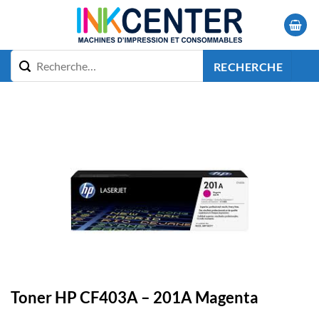
Passer
au
contenu
RECHERCHE
Toner HP CF403A – 201A Magenta