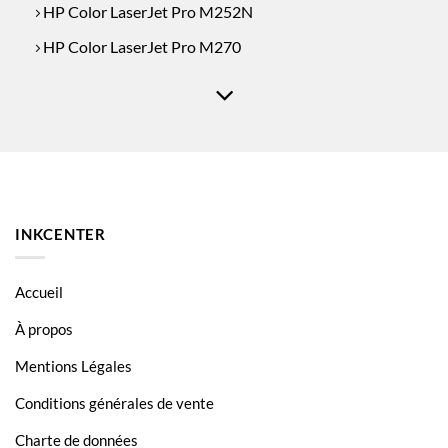
HP Color LaserJet Pro M252N
HP Color LaserJet Pro M270
HP Color LaserJet Pro MFP M277
HP Color LaserJet Pro MFP M277DW
HP Color LaserJet Pro MFP M277N
INKCENTER
Accueil
À propos
Mentions Légales
Conditions générales de vente
Charte de données