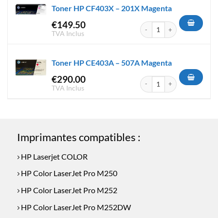
Toner HP CF403X – 201X Magenta
€
149.50
quantité de Toner HP CF403X
TVA Inclus
Toner HP CE403A – 507A Magenta
€
290.00
quantité de Toner HP CE403A
TVA Inclus
Imprimantes compatibles :
HP Laserjet COLOR
HP Color LaserJet Pro M250
HP Color LaserJet Pro M252
HP Color LaserJet Pro M252DW