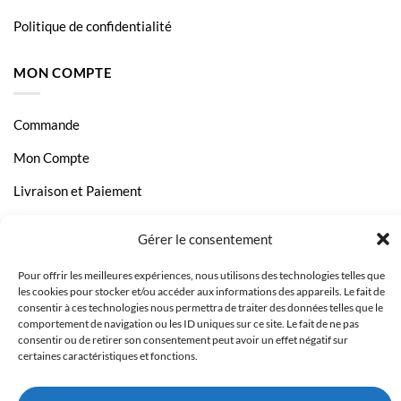
Politique de confidentialité
MON COMPTE
Commande
Mon Compte
Livraison et Paiement
Page Contact
Gérer le consentement
Pour offrir les meilleures expériences, nous utilisons des technologies telles que
les cookies pour stocker et/ou accéder aux informations des appareils. Le fait de
consentir à ces technologies nous permettra de traiter des données telles que le
comportement de navigation ou les ID uniques sur ce site. Le fait de ne pas
consentir ou de retirer son consentement peut avoir un effet négatif sur
certaines caractéristiques et fonctions.