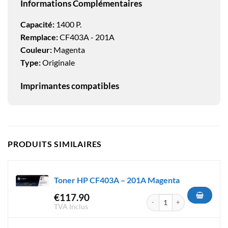
Informations Complémentaires
Capacité:
1400 P.
Remplace:
CF403A - 201A
Couleur:
Magenta
Type:
Originale
Imprimantes compatibles
PRODUITS SIMILAIRES
Toner HP CF403A – 201A Magenta
€
117.90
quantité de Toner HP CF403A
TVA Inclus