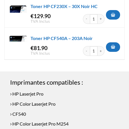
était :
est :
Toner HP CF230X – 30X Noir HC
€124.50.
€109.50.
€
129.90
quantité de Toner HP CF230X 
TVA Inclus
Toner HP CF540A – 203A Noir
€
81.90
quantité de Toner HP CF540A 
TVA Inclus
Imprimantes compatibles :
HP Laserjet Pro
HP Color Laserjet Pro
CF540
HP Color Laserjet Pro M254