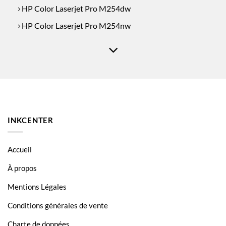
HP Color Laserjet Pro M254dw
HP Color Laserjet Pro M254nw
HP Color Laserjet Pro MFP M280
HP Color Laserjet Pro MFP M280nw
HP Color Laserjet Pro MFP M281
INKCENTER
Accueil
À propos
Mentions Légales
Conditions générales de vente
Charte de données