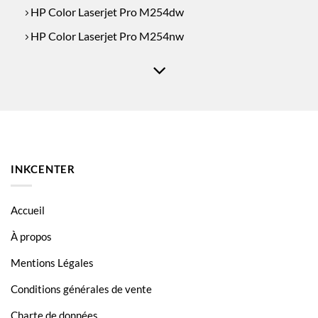
HP Color Laserjet Pro M254dw
HP Color Laserjet Pro M254nw
HP Color Laserjet Pro MFP M280
HP Color Laserjet Pro MFP M280nw
HP Color Laserjet Pro MFP M281
INKCENTER
Accueil
À propos
Mentions Légales
Conditions générales de vente
Charte de données