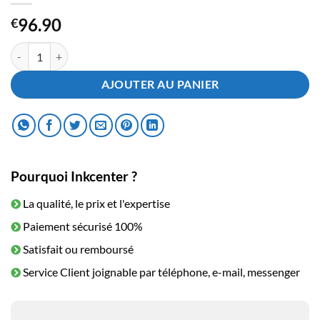
96.90
€
quantité de Toner HP CF542A - 203A Yellow
AJOUTER AU PANIER
Pourquoi Inkcenter ?
La qualité, le prix et l'expertise
Paiement sécurisé 100%
Satisfait ou remboursé
Service Client joignable par téléphone, e-mail, messenger