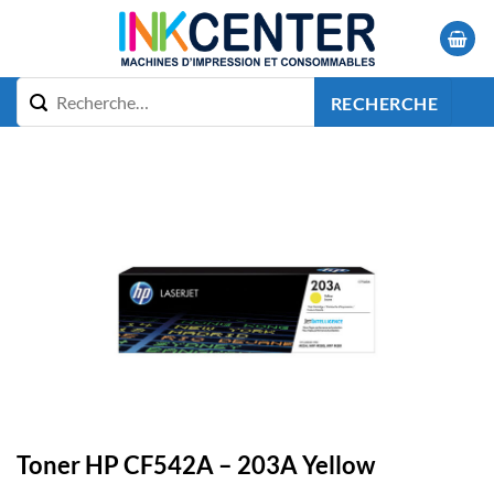
Passer
au
contenu
RECHERCHE
Toner HP CF542A – 203A Yellow