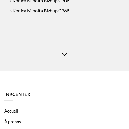
Konica Minolta Bizhup C308
Konica Minolta Bizhup C368
INKCENTER
Accueil
À propos