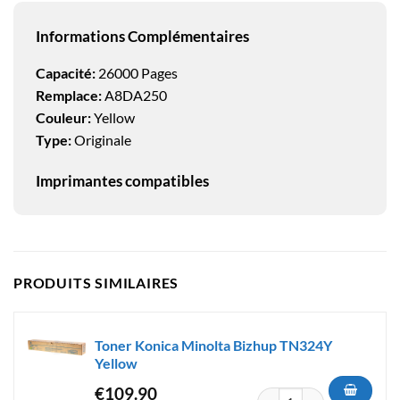
Informations Complémentaires
Capacité:
26000 Pages
Remplace:
A8DA250
Couleur:
Yellow
Type:
Originale
Imprimantes compatibles
PRODUITS SIMILAIRES
Toner Konica Minolta Bizhup TN324Y
Yellow
€
109.90
quantité de Toner Konica Min