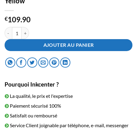
Yellow
109.90
€
quantité de Toner Konica Minolta Bizhup TN324Y Yellow
AJOUTER AU PANIER
Pourquoi Inkcenter ?
La qualité, le prix et l'expertise
Paiement sécurisé 100%
Satisfait ou remboursé
Service Client joignable par téléphone, e-mail, messenger