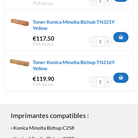
TVA Inclus
Toner Konica Minolta Bizhub TN321Y
Yellow
€
117.50
quantité de Toner Konica Min
TVA Inclus
Toner Konica Minolta Bizhup TN216Y
Yellow
€
119.90
quantité de Toner Konica Min
TVA Inclus
Imprimantes compatibles :
Konica Minolta Bizhup C258