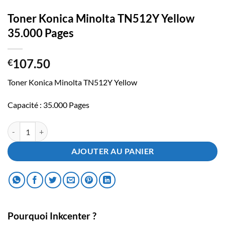
Toner Konica Minolta TN512Y Yellow
35.000 Pages
107.50
€
Toner Konica Minolta TN512Y Yellow
Capacité : 35.000 Pages
quantité de Toner Konica Minolta TN512Y Yellow 35.000 Pages
AJOUTER AU PANIER
Pourquoi Inkcenter ?