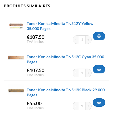
PRODUITS SIMILAIRES
Toner Konica Minolta TN512Y Yellow
35.000 Pages
€
107.50
quantité de Toner Konica Min
TVA Inclus
Toner Konica Minolta TN512C Cyan 35.000
Pages
€
107.50
quantité de Toner Konica Min
TVA Inclus
Toner Konica Minolta TN512K Black 29.000
Pages
€
55.00
quantité de Toner Konica Min
TVA Inclus