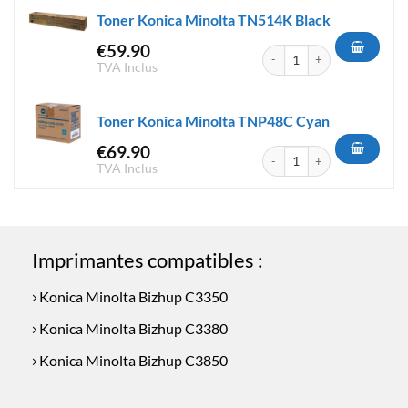
Toner Konica Minolta TN514K Black
€
59.90
quantité de Toner Konica Min
TVA Inclus
Toner Konica Minolta TNP48C Cyan
€
69.90
quantité de Toner Konica Mi
TVA Inclus
Imprimantes compatibles :
Konica Minolta Bizhup C3350
Konica Minolta Bizhup C3380
Konica Minolta Bizhup C3850