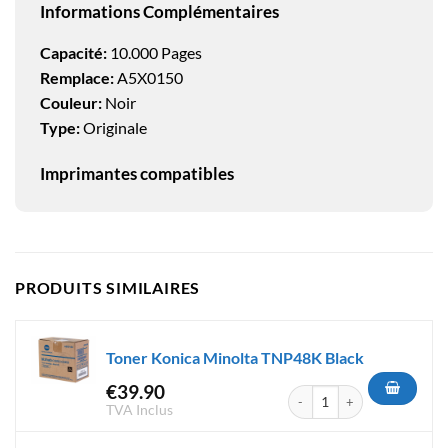
Informations Complémentaires
Capacité:
10.000 Pages
Remplace:
A5X0150
Couleur:
Noir
Type:
Originale
Imprimantes compatibles
PRODUITS SIMILAIRES
Toner Konica Minolta TNP48K Black
€
39.90
quantité de Toner Konica Min
TVA Inclus