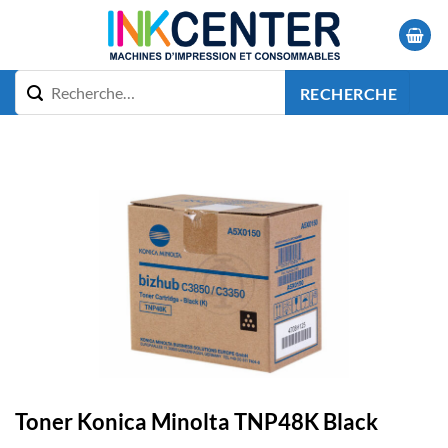
Passer
au
contenu
RECHERCHE
Toner Konica Minolta TNP48K Black