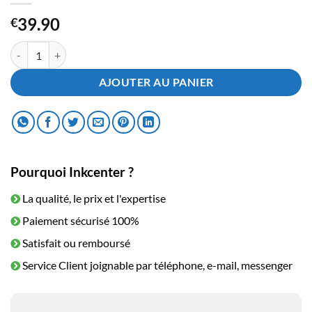
39.90
€
quantité de Toner Konica Minolta TNP48K Black
AJOUTER AU PANIER
Pourquoi Inkcenter ?
La qualité, le prix et l'expertise
Paiement sécurisé 100%
Satisfait ou remboursé
Service Client joignable par téléphone, e-mail, messenger