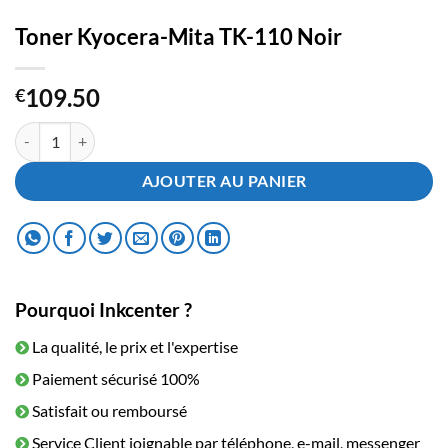
Toner Kyocera-Mita TK-110 Noir
109.50
€
quantité de Toner Kyocera-Mita TK-110 Noir
AJOUTER AU PANIER
Pourquoi Inkcenter ?
La qualité, le prix et l'expertise
Paiement sécurisé 100%
Satisfait ou remboursé
Service Client joignable par téléphone, e-mail, messenger