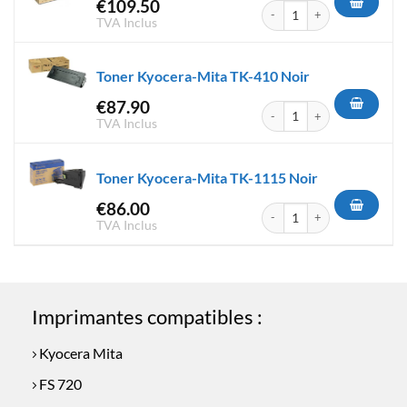
€
109.50
quantité de Toner Kyocera-Mi
TVA Inclus
Toner Kyocera-Mita TK-410 Noir
€
87.90
quantité de Toner Kyocera-Mi
TVA Inclus
Toner Kyocera-Mita TK-1115 Noir
€
86.00
quantité de Toner Kyocera-Mi
TVA Inclus
Imprimantes compatibles :
Kyocera Mita
FS 720