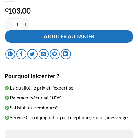
103.00
€
quantité de Toner Kyocera-Mita TK-580M Magenta
AJOUTER AU PANIER
Pourquoi Inkcenter ?
La qualité, le prix et l'expertise
Paiement sécurisé 100%
Satisfait ou remboursé
Service Client joignable par téléphone, e-mail, messenger