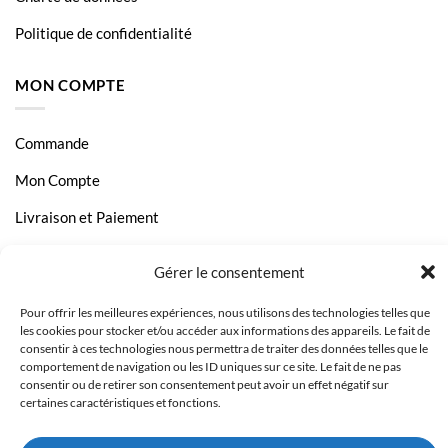
Politique de confidentialité
MON COMPTE
Commande
Mon Compte
Livraison et Paiement
Page Contact
Gérer le consentement
Pour offrir les meilleures expériences, nous utilisons des technologies telles que
les cookies pour stocker et/ou accéder aux informations des appareils. Le fait de
consentir à ces technologies nous permettra de traiter des données telles que le
comportement de navigation ou les ID uniques sur ce site. Le fait de ne pas
consentir ou de retirer son consentement peut avoir un effet négatif sur
certaines caractéristiques et fonctions.