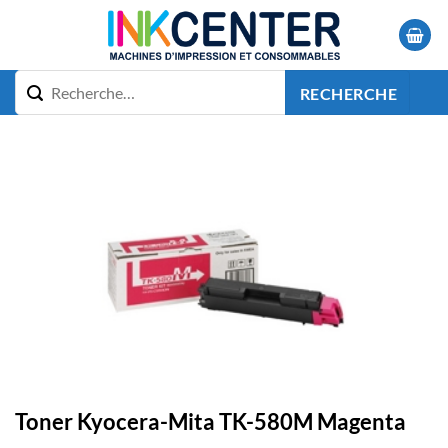
Passer
au
contenu
RECHERCHE
Toner Kyocera-Mita TK-580M Magenta