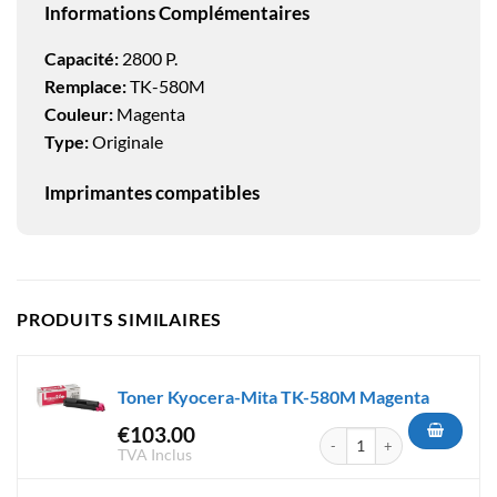
Informations Complémentaires
Capacité:
2800 P.
Remplace:
TK-580M
Couleur:
Magenta
Type:
Originale
Imprimantes compatibles
PRODUITS SIMILAIRES
Toner Kyocera-Mita TK-580M Magenta
€
103.00
quantité de Toner Kyocera-M
TVA Inclus