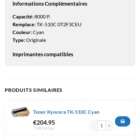
Informations Complémentaires
Capacité:
8000 P.
Remplace:
TK-510C 0T2F3CEU
Couleur:
Cyan
Type:
Originale
Imprimantes compatibles
PRODUITS SIMILAIRES
Toner Kyocera TK-510C Cyan
€
204.95
quantité de Toner Kyocera T
TVA Inclus