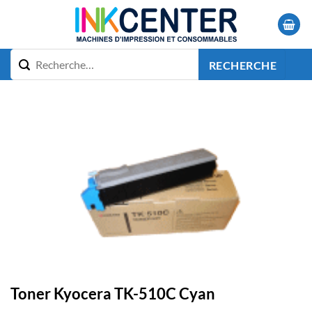
Passer
au
contenu
RECHERCHE
Toner Kyocera TK-510C Cyan