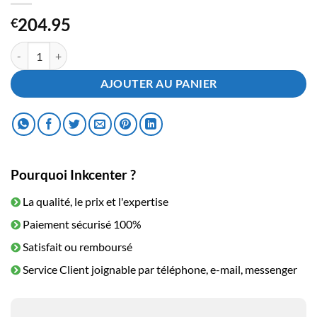
204.95
€
quantité de Toner Kyocera TK-510C Cyan
AJOUTER AU PANIER
Pourquoi Inkcenter ?
La qualité, le prix et l'expertise
Paiement sécurisé 100%
Satisfait ou remboursé
Service Client joignable par téléphone, e-mail, messenger