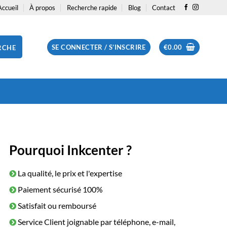
Accueil
À propos
Recherche rapide
Blog
Contact
SE CONNECTER / S’INSCRIRE
€
0.00
RCHE
Pourquoi Inkcenter ?
La qualité, le prix et l'expertise
Paiement sécurisé 100%
Satisfait ou remboursé
Service Client joignable par téléphone, e-mail,