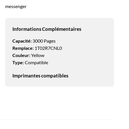
messenger
e
Informations Complémentaires
Capacité:
3000 Pages
Remplace:
1T02R7CNL0
Couleur:
Yellow
Type:
Compatible
Imprimantes compatibles