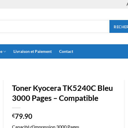
RECHE
ue
Livraison et Paiement
Contact
Toner Kyocera TK5240C Bleu
3000 Pages – Compatible
79.90
€
Capacité d’impression 3000 Pages