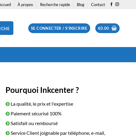
Accueil
À propos
Recherche rapide
Blog
Contact
SE CONNECTER / S’INSCRIRE
€
0.00
RCHE
Pourquoi Inkcenter ?
La qualité, le prix et l'expertise
Paiement sécurisé 100%
Satisfait ou remboursé
Service Client joignable par téléphone, e-mail,