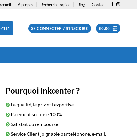
Accueil
À propos
Recherche rapide
Blog
Contact
SE CONNECTER / S’INSCRIRE
€
0.00
RCHE
Pourquoi Inkcenter ?
La qualité, le prix et l'expertise
Paiement sécurisé 100%
Satisfait ou remboursé
Service Client joignable par téléphone, e-mail,