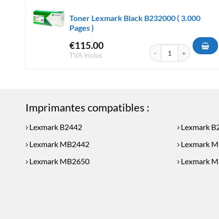
Toner Lexmark Black B232000 ( 3.000
Pages )
€
115.00
quantité de Toner Lexma
TVA Inclus
Imprimantes compatibles :
Lexmark B2442
Lexmark 
Lexmark MB2442
Lexmark 
Lexmark MB2650
Lexmark 