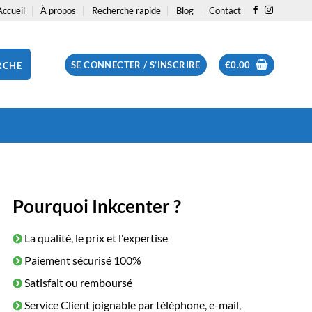
Accueil
À propos
Recherche rapide
Blog
Contact
SE CONNECTER / S’INSCRIRE
€
0.00
RCHE
Pourquoi Inkcenter ?
La qualité, le prix et l'expertise
Paiement sécurisé 100%
Satisfait ou remboursé
Service Client joignable par téléphone, e-mail,