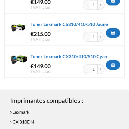
€
149.00
quantité de Toner Lexmark C
TVA Inclus
Toner Lexmark CS310/410/510 Jaune
€
215.00
quantité de Toner Lexmark C
TVA Inclus
Toner Lexmark CX310/410/510 Cyan
€
149.00
quantité de Toner Lexmark C
TVA Inclus
Imprimantes compatibles :
Lexmark
CX 310DN