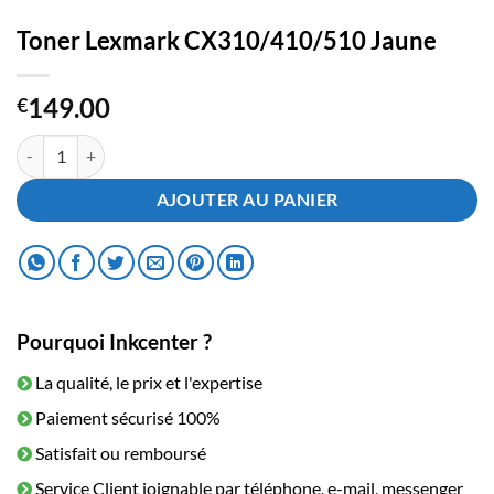
Toner Lexmark CX310/410/510 Jaune
149.00
€
quantité de Toner Lexmark CX310/410/510 Jaune
AJOUTER AU PANIER
Pourquoi Inkcenter ?
La qualité, le prix et l'expertise
Paiement sécurisé 100%
Satisfait ou remboursé
Service Client joignable par téléphone, e-mail, messenger