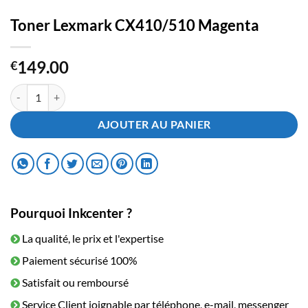
Toner Lexmark CX410/510 Magenta
149.00
€
quantité de Toner Lexmark CX410/510 Magenta
AJOUTER AU PANIER
Pourquoi Inkcenter ?
La qualité, le prix et l'expertise
Paiement sécurisé 100%
Satisfait ou remboursé
Service Client joignable par téléphone, e-mail, messenger