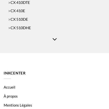
CX 410DTE
CX 410E
CX 510DE
CX 510DHE
CX 510DTHE
INKCENTER
Accueil
À propos
Mentions Légales