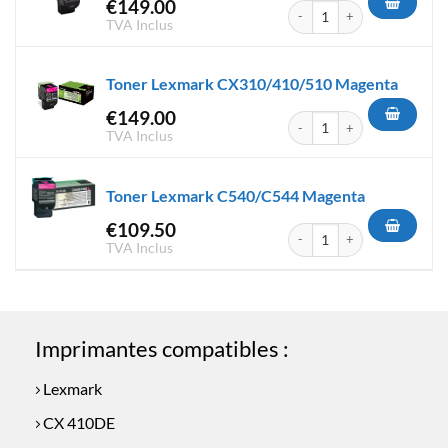
€
149.00
quantité de Toner Lexmark C
TVA Inclus
Toner Lexmark CX310/410/510 Magenta
€
149.00
quantité de Toner Lexmark 
TVA Inclus
Toner Lexmark C540/C544 Magenta
€
109.50
quantité de Toner Lexmark C
TVA Inclus
Imprimantes compatibles :
Lexmark
CX 410DE