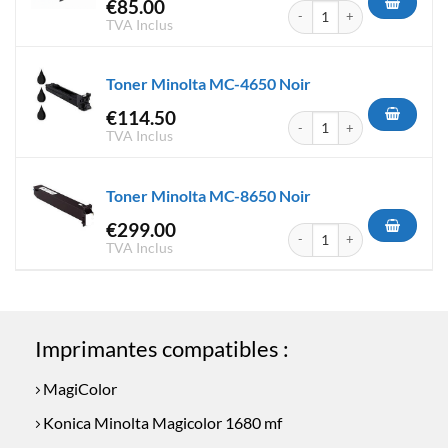
€
85.00
quantité de Toner Minolta MC
TVA Inclus
Toner Minolta MC-4650 Noir
€
114.50
quantité de Toner Minolta MC
TVA Inclus
Toner Minolta MC-8650 Noir
€
299.00
quantité de Toner Minolta MC
TVA Inclus
Imprimantes compatibles :
MagiColor
Konica Minolta Magicolor 1680 mf