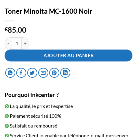
Toner Minolta MC-1600 Noir
85.00
€
quantité de Toner Minolta MC-1600 Noir
AJOUTER AU PANIER
Pourquoi Inkcenter ?
La qualité, le prix et l'expertise
Paiement sécurisé 100%
Satisfait ou remboursé
Service Client joignable par téléphone, e-mail, messenger