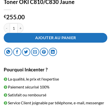
Toner OKI C810/C830 Jaune
255.00
€
quantité de Toner OKI C810/C830 Jaune
AJOUTER AU PANIER
Pourquoi Inkcenter ?
La qualité, le prix et l'expertise
Paiement sécurisé 100%
Satisfait ou remboursé
Service Client joignable par téléphone, e-mail, messenger