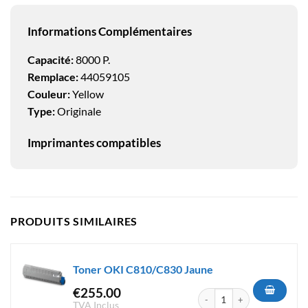
Informations Complémentaires
Capacité:
8000 P.
Remplace:
44059105
Couleur:
Yellow
Type:
Originale
Imprimantes compatibles
PRODUITS SIMILAIRES
Toner OKI C810/C830 Jaune
€
255.00
quantité de Toner OKI C810/
TVA Inclus