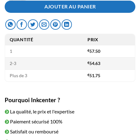
était :
est :
AJOUTER AU PANIER
€69.50.
€57.50.
QUANTITÉ
PRIX
1
€
57.50
2-3
€
54.63
Plus de 3
€
51.75
Pourquoi Inkcenter ?
La qualité, le prix et l'expertise
Paiement sécurisé 100%
Satisfait ou remboursé