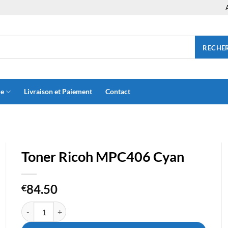
RECHE
ue
Livraison et Paiement
Contact
Toner Ricoh MPC406 Cyan
84.50
€
quantité de Toner Ricoh MPC406 Cyan