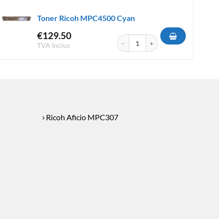
Toner Ricoh MPC4500 Cyan
€
129.50
305 Cyan
quantité de Toner Ricoh MPC4500 
TVA Inclus
Ricoh Aficio MPC307