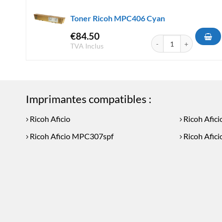
Toner Ricoh MPC406 Cyan
€
84.50
quantité de Toner Rico
TVA Inclus
Imprimantes compatibles :
Ricoh Aficio
Ricoh Afic
Ricoh Aficio MPC307spf
Ricoh Afic