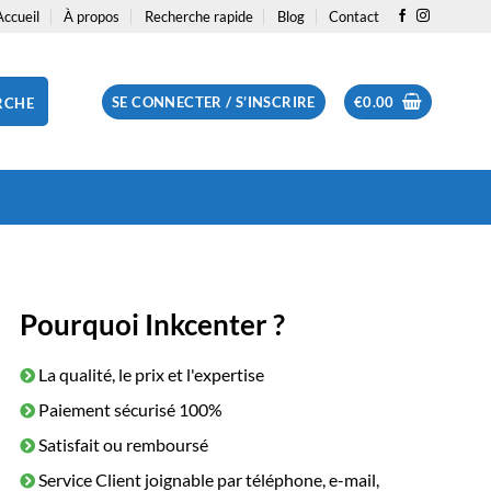
Accueil
À propos
Recherche rapide
Blog
Contact
SE CONNECTER / S’INSCRIRE
€
0.00
RCHE
Pourquoi Inkcenter ?
La qualité, le prix et l'expertise
Paiement sécurisé 100%
Satisfait ou remboursé
Service Client joignable par téléphone, e-mail,