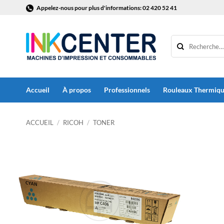
Passer
Appelez-nous pour plus d'informations: 02 420 52 41
au
contenu
Accueil
À propos
Professionnels
Rouleaux Thermiq
ACCUEIL
/
RICOH
/
TONER