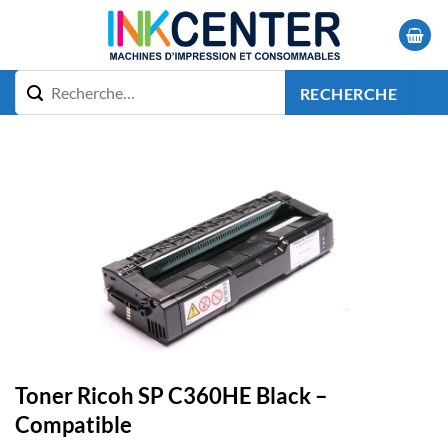
Passer
au
contenu
RECHERCHE
Toner Ricoh SP C360HE Black –
Compatible