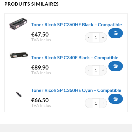
PRODUITS SIMILAIRES
Toner Ricoh SP C360HE Black – Compatible
€
47.50
quantité de Toner Ricoh SP C
TVA Inclus
Toner Ricoh SP C340E Black – Compatible
€
89.90
quantité de Toner Ricoh SP C3
TVA Inclus
Toner Ricoh SP C360HE Cyan – Compatible
€
66.50
quantité de Toner Ricoh SP C
TVA Inclus