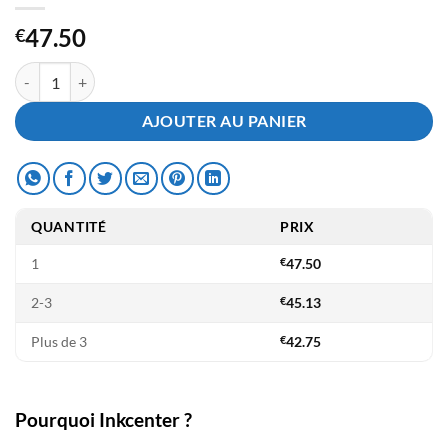
47.50
€
quantité de Toner Ricoh SP C360HE Black - Compatible
AJOUTER AU PANIER
QUANTITÉ
PRIX
1
€
47.50
2-3
€
45.13
Plus de 3
€
42.75
Pourquoi Inkcenter ?