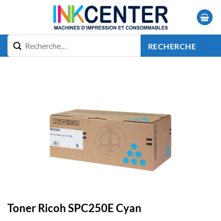
Passer
au
contenu
RECHERCHE
Toner Ricoh SPC250E Cyan