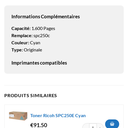
Informations Complémentaires
Capacité:
1.600 Pages
Remplace:
spc250c
Couleur:
Cyan
Type:
Originale
Imprimantes compatibles
PRODUITS SIMILAIRES
Toner Ricoh SPC250E Cyan
€
91.50
quantité de Toner Ricoh SPC