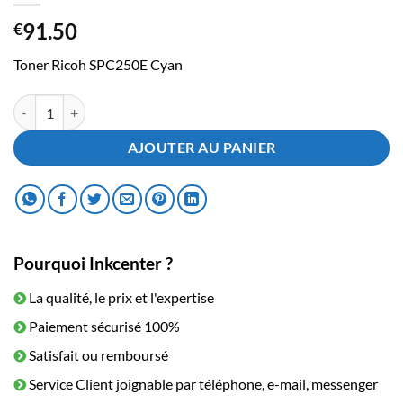
91.50
€
Toner Ricoh SPC250E Cyan
quantité de Toner Ricoh SPC250E Cyan
AJOUTER AU PANIER
Pourquoi Inkcenter ?
La qualité, le prix et l'expertise
Paiement sécurisé 100%
Satisfait ou remboursé
Service Client joignable par téléphone, e-mail, messenger