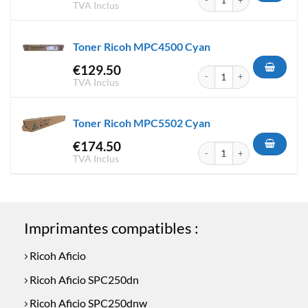
TVA Inclus
Toner Ricoh MPC4500 Cyan
€
129.50
quantité de Toner Ricoh MPC
TVA Inclus
Toner Ricoh MPC5502 Cyan
€
174.50
quantité de Toner Ricoh MPC
TVA Inclus
Imprimantes compatibles :
Ricoh Aficio
Ricoh Aficio SPC250dn
Ricoh Aficio SPC250dnw