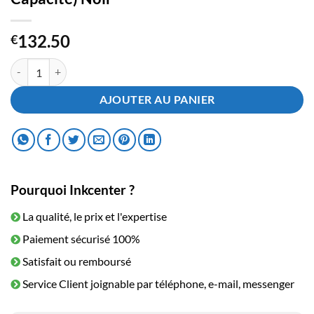
132.50
€
quantité de Toner Xerox Phaser 3250 (Haute Capacité) Noir
AJOUTER AU PANIER
Pourquoi Inkcenter ?
La qualité, le prix et l'expertise
Paiement sécurisé 100%
Satisfait ou remboursé
Service Client joignable par téléphone, e-mail, messenger