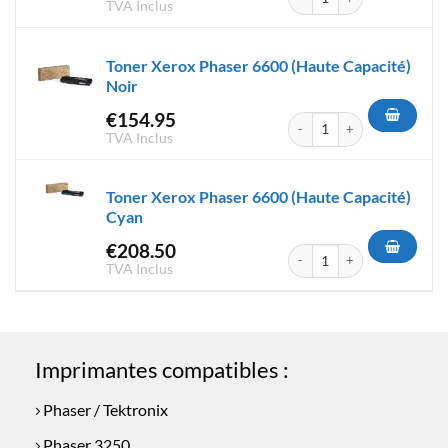
TVA Inclus
Toner Xerox Phaser 6600 (Haute Capacité)
Noir
€
154.95
quantité de Toner Xerox Phase
TVA Inclus
Toner Xerox Phaser 6600 (Haute Capacité)
Cyan
€
208.50
quantité de Toner Xerox Phas
TVA Inclus
Imprimantes compatibles :
Phaser / Tektronix
Phaser 3250