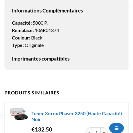
Informations Complémentaires
Capacité:
5000 P.
Remplace:
106R01374
Couleur:
Black
Type:
Originale
Imprimantes compatibles
PRODUITS SIMILAIRES
Toner Xerox Phaser 3250 (Haute Capacité)
Noir
€
132.50
quantité de Toner Xerox Phase