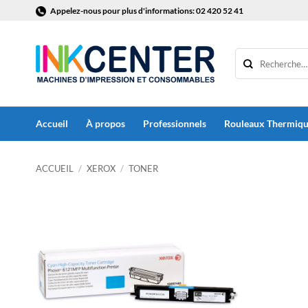
Passer
Appelez-nous pour plus d'informations: 02 420 52 41
au
contenu
Accueil
À propos
Professionnels
Rouleaux Thermiq
ACCUEIL
/
XEROX
/
TONER