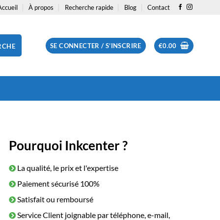
Accueil
À propos
Recherche rapide
Blog
Contact
SE CONNECTER / S’INSCRIRE
€
0.00
RCHE
Pourquoi Inkcenter ?
La qualité, le prix et l'expertise
Paiement sécurisé 100%
Satisfait ou remboursé
Service Client joignable par téléphone, e-mail,