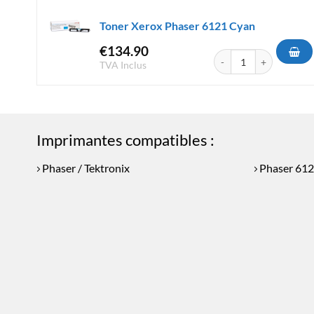
Toner Xerox Phaser 6121 Cyan
€
134.90
quantité de Toner Xero
TVA Inclus
Imprimantes compatibles :
Phaser / Tektronix
Phaser 61