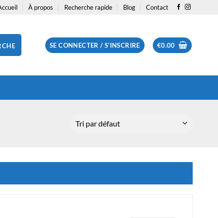
Accueil
À propos
Recherche rapide
Blog
Contact
SE CONNECTER / S’INSCRIRE
€
0.00
RCHE