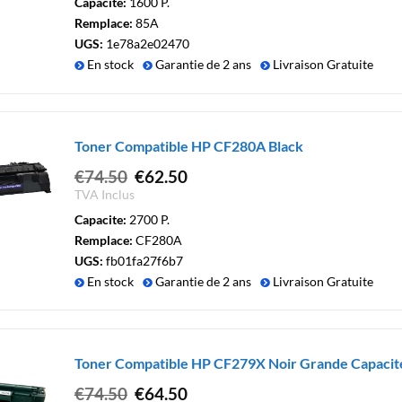
Capacite:
1600 P.
était :
est :
Remplace:
85A
€54.50.
€42.50.
UGS:
1e78a2e02470
En stock
Garantie de 2 ans
Livraison Gratuite
Toner Compatible HP CF280A Black
Le
Le
€
74.50
€
62.50
prix
prix
TVA Inclus
initial
actuel
Capacite:
2700 P.
était :
est :
Remplace:
CF280A
€74.50.
€62.50.
UGS:
fb01fa27f6b7
En stock
Garantie de 2 ans
Livraison Gratuite
Toner Compatible HP CF279X Noir Grande Capacit
Le
Le
€
74.50
€
64.50