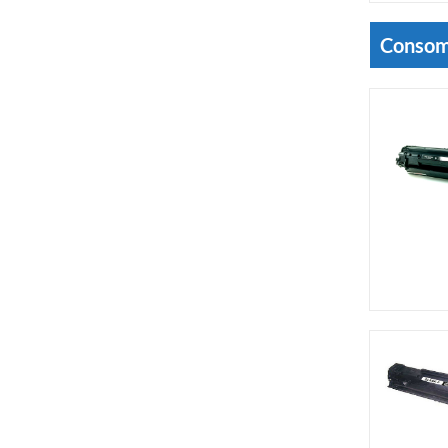
Consom