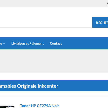
RECHE
ue
Livraison et Paiement
Contact
ables Originale Inkcenter
Toner HP CF279A Noir