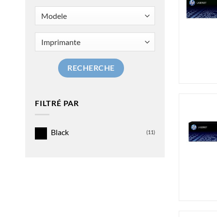
RECHERCHE
FILTRÉ PAR
Black
(11)