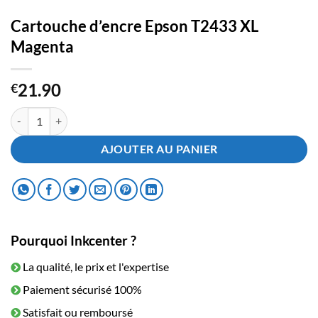
Cartouche d’encre Epson T2433 XL
Magenta
21.90
€
quantité de Cartouche d'encre Epson T2433 XL Magenta
AJOUTER AU PANIER
Pourquoi Inkcenter ?
La qualité, le prix et l'expertise
Paiement sécurisé 100%
Satisfait ou remboursé