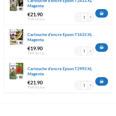
Cartouche d’encre Epson T2433 XL
Magenta
€
21.90
quantité de Cartouche d'encr
TVA Inclus
Cartouche d’encre Epson T1633 XL
Magenta
€
19.90
quantité de Cartouche d'encr
TVA Inclus
Cartouche d’encre Epson T2993 XL
Magenta
€
21.90
quantité de Cartouche d'encr
TVA Inclus